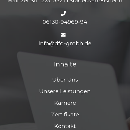
Mainzer Str. 22a, 55271 Stadecken-Elsheim
06130-94969-94
info@dfd-gmbh.de
Inhalte
Über Uns
Unsere Leistungen
Karriere
Zertifikate
Kontakt