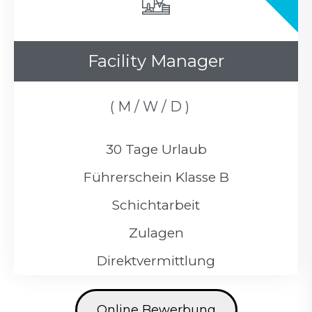
Facility Manager
( M / W / D )
30 Tage Urlaub
Führerschein Klasse B
Schichtarbeit
Zulagen
Direktvermittlung
Online Bewerbung