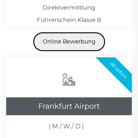
Direktvermittlung
Führerschein Klasse B
Online Bewerbung
ab sofort
Frankfurt Airport
( M / W / D )